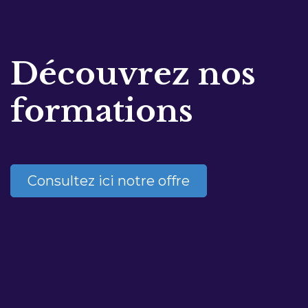
Découvrez nos
formations
Consultez ici notre offre