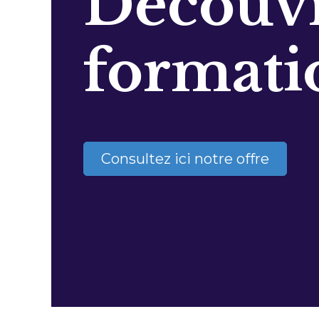
Découvr
formati
Consultez ici notre offre