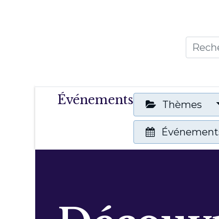
Accueil
Thèmes
Publicat
Événements
Thèmes
Événements