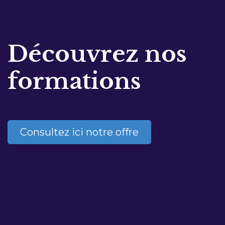
Découvrez nos
formations
Consultez ici notre offre