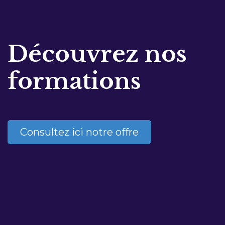
Découvrez nos
formations
Consultez ici notre offre