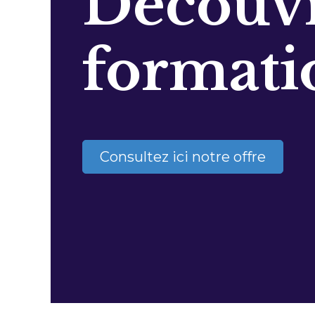
Découvr
formati
Consultez ici notre offre