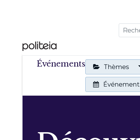
Accueil
Thèmes
Publ
Événements
Thèmes
Événements