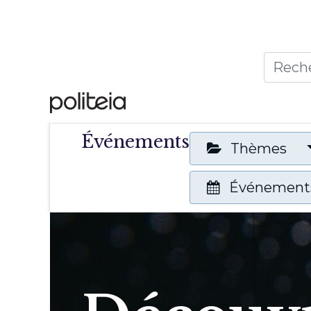
Accueil
Thèmes
Publ
Événements
Thèmes
Événements