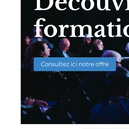
Découvr
formati
Consultez ici notre offre