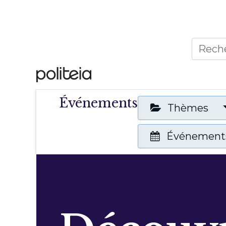
Accueil
Thèmes
Publ
Événements
Thèmes
Événements