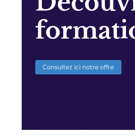
Découvr
formati
Consultez ici notre offre