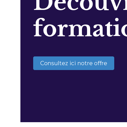
Découvr
formati
Consultez ici notre offre