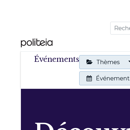
Accueil
Thèmes
Publ
Événements
Thèmes
Événements