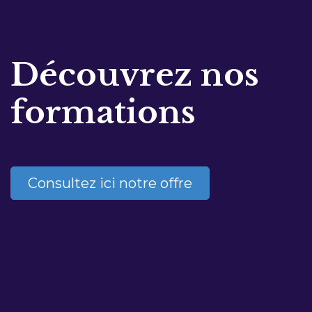
Découvrez nos
formations
Consultez ici notre offre