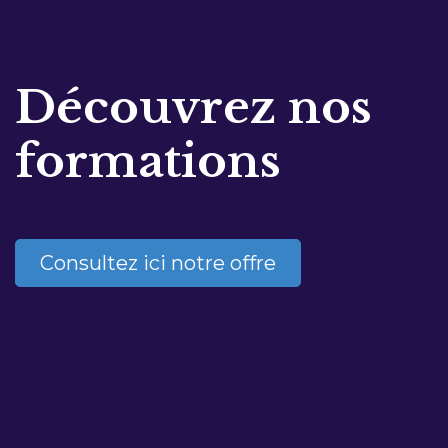
Découvrez nos
formations
Consultez ici notre offre