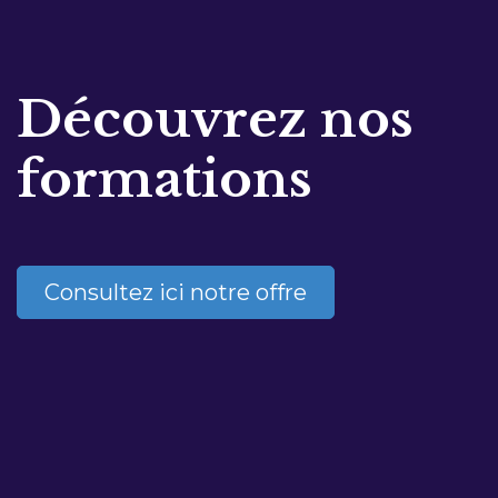
Découvrez nos
formations
Consultez ici notre offre