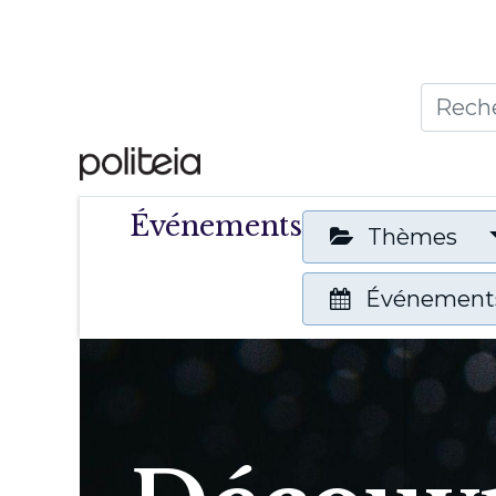
Accueil
Thèmes
Publ
Événements
Thèmes
Événements