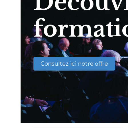
Découvr
formati
Consultez ici notre offre