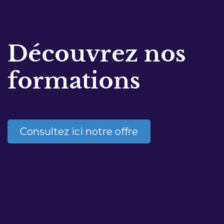
Découvrez nos
formations
Consultez ici notre offre