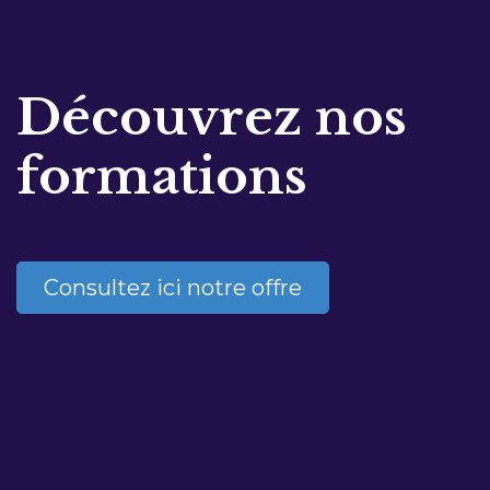
Découvrez nos
formations
Consultez ici notre offre