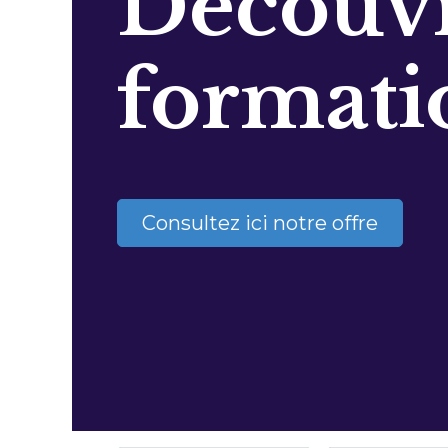
Découvr
formati
Consultez ici notre offre