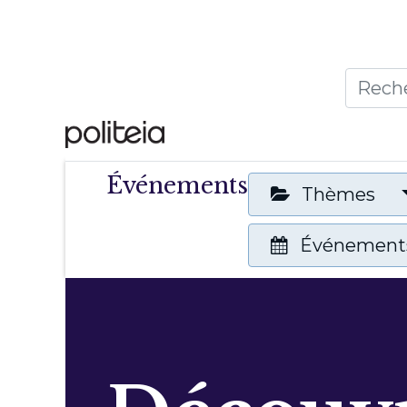
Accueil
Thèmes
Publ
Événements
Thèmes
Événements