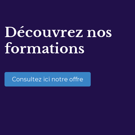
Découvrez nos
formations
Consultez ici notre offre