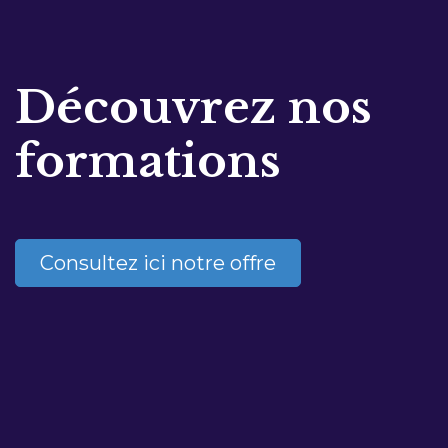
Découvrez nos
formations
Consultez ici notre offre