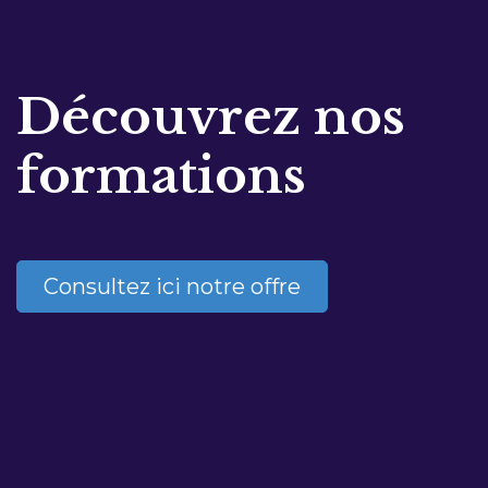
Découvrez nos
formations
Consultez ici notre offre