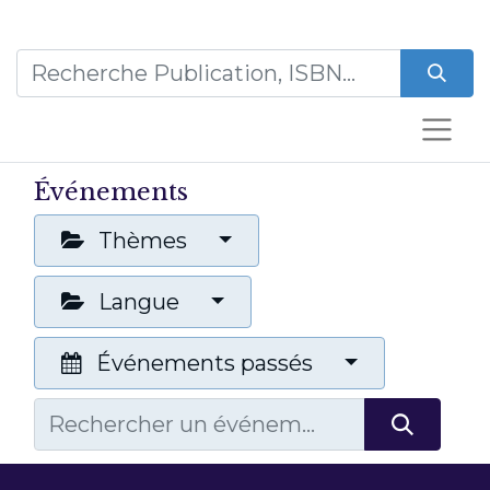
Événements
Thèmes
Langue
Événements passés