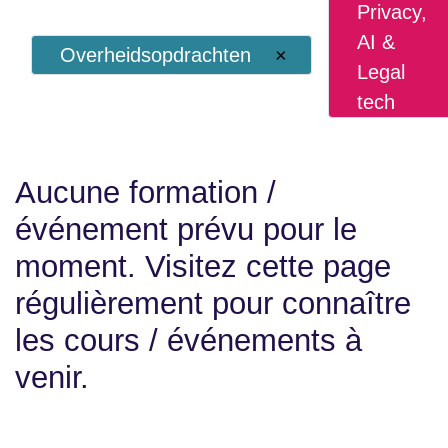
Privacy,
AI &
Overheidsopdrachten
×
Legal
tech
Aucune formation /
événement prévu pour le
moment. Visitez cette page
régulièrement pour connaître
les cours / événements à
venir.