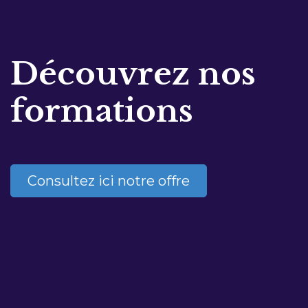
Découvrez nos
formations
Consultez ici notre offre