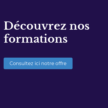
Découvrez nos
formations
Consultez ici notre offre