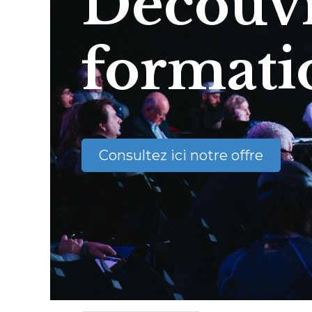
Découvr
formati
Consultez ici notre offre