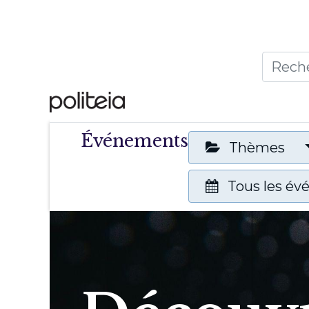
Accueil
Thèmes
Publ
Événements
Thèmes
Tous les é