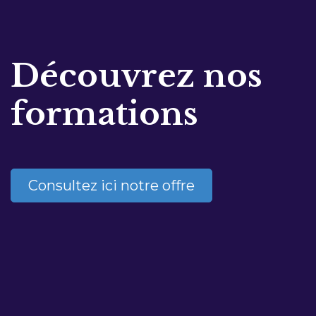
Découvrez nos
formations
Consultez ici notre offre