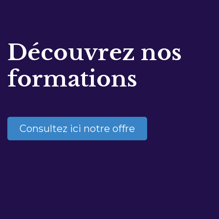
Découvrez nos
formations
Consultez ici notre offre