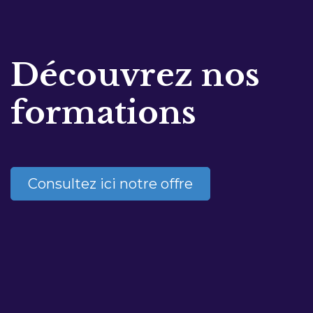
Découvrez nos
formations
Consultez ici notre offre