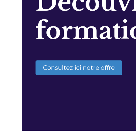
Découvr
formati
Consultez ici notre offre