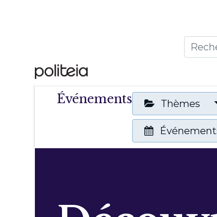
Accueil
Thèmes
Publ
Événements
Thèmes
Événements