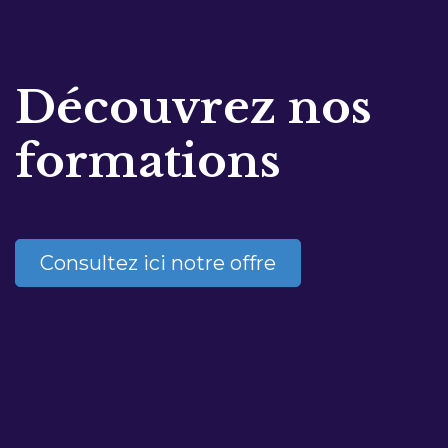
Découvrez nos
formations
Consultez ici notre offre