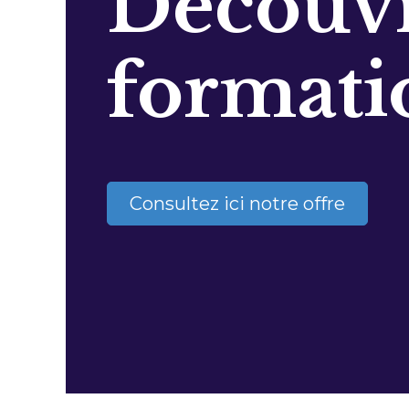
Découvr
formati
Consultez ici notre offre