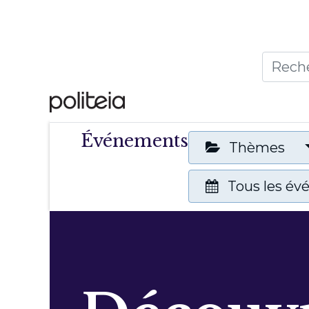
Accueil
Thèmes
Publ
Événements
Thèmes
Tous les é