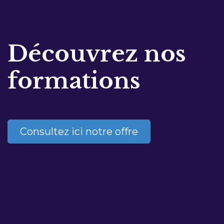
Découvrez nos
formations
Consultez ici notre offre