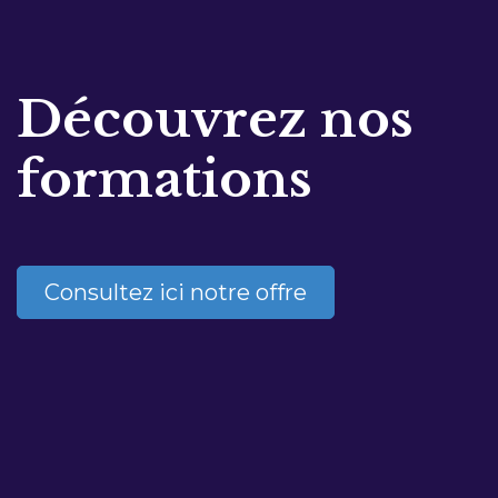
Découvrez nos
formations
Consultez ici notre offre