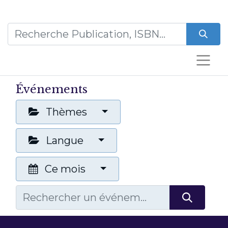
Événements
Thèmes
Langue
Ce mois