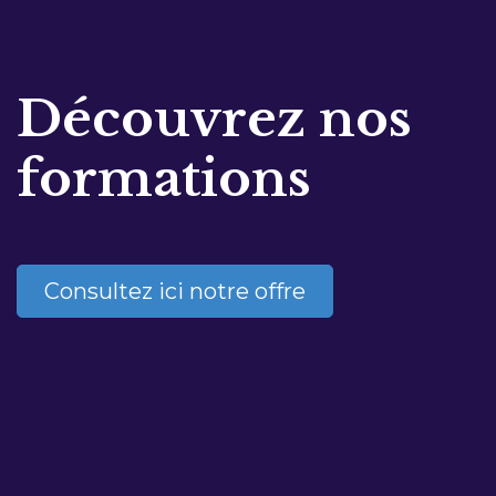
Découvrez nos
formations
Consultez ici notre offre