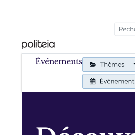
Accueil
Thèmes
Publ
Événements
Thèmes
Événements