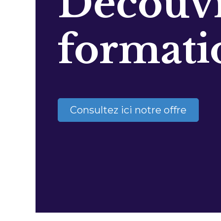
Découvr
formati
Consultez ici notre offre