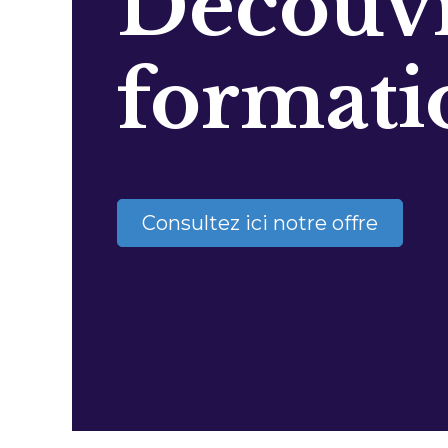
Découvr
formati
Consultez ici notre offre