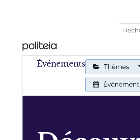
Accueil
Thèmes
Publ
Événements
Thèmes
Événements