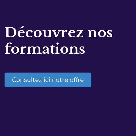
Découvrez nos
formations
Consultez ici notre offre