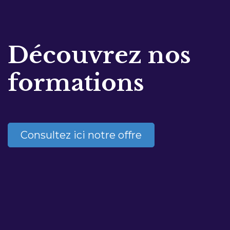
Découvrez nos
formations
Consultez ici notre offre