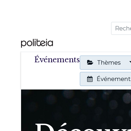
Accueil
Thèmes
Publ
Événements
Thèmes
Événements