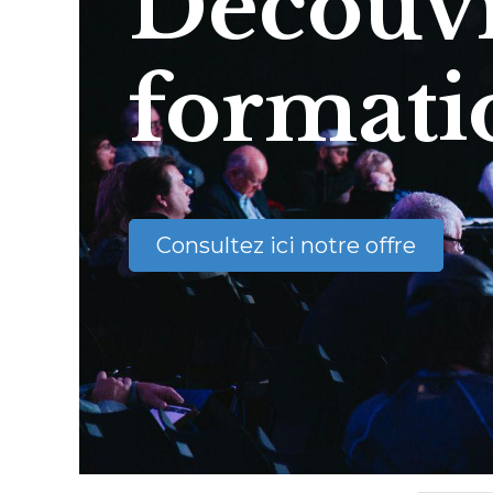
Découvr
formati
Consultez ici notre offre