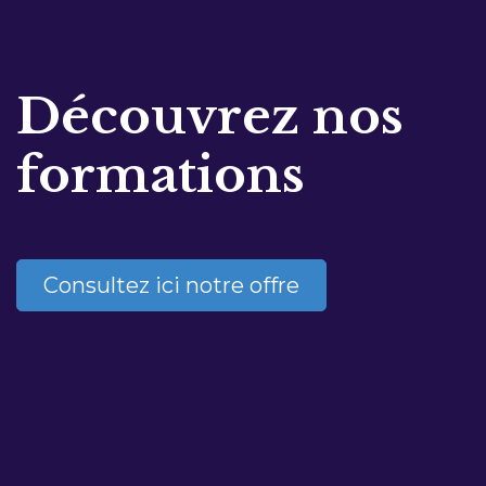
Découvrez nos
formations
Consultez ici notre offre