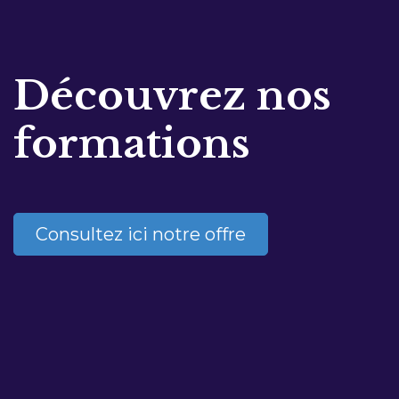
Découvrez nos
formations
Consultez ici notre offre