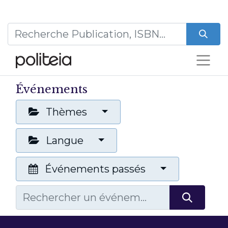
Événements
Thèmes
Langue
Événements passés