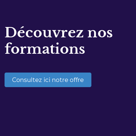
Découvrez nos
formations
Consultez ici notre offre