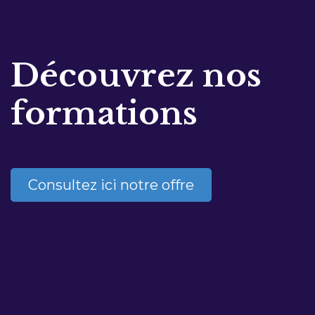
Découvrez nos
formations
Consultez ici notre offre