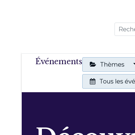
Accueil
Thèmes
Publicat
Événements
Thèmes
Tous les é