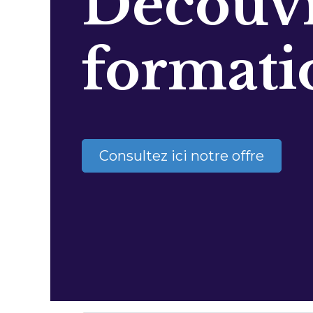
Découvr
formati
Consultez ici notre offre