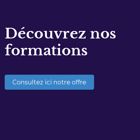
Découvrez nos
formations
Consultez ici notre offre