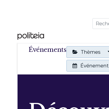
Accueil
Thèmes
Publ
Événements
Thèmes
Événements