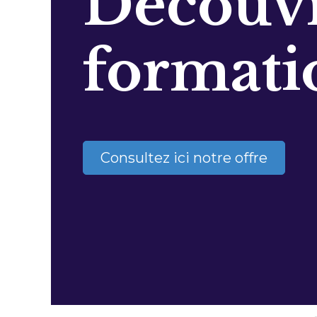
Découvr
formati
Consultez ici notre offre