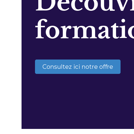
Découvr
formati
Consultez ici notre offre