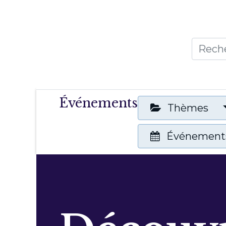
Accueil
Thèmes
Publicat
Événements
Thèmes
Événements