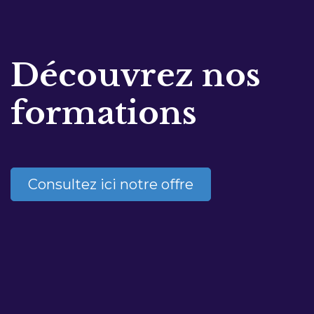
Découvrez nos
formations
Consultez ici notre offre