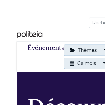
Accueil
Thèmes
Publ
Événements
Thèmes
Ce mois