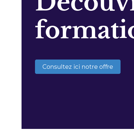
Découvr
formati
Consultez ici notre offre