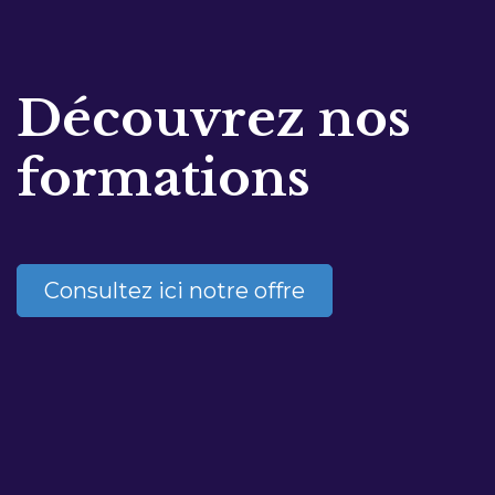
Découvrez nos
formations
Consultez ici notre offre