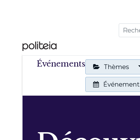
Accueil
Thèmes
Publ
Événements
Thèmes
Événements