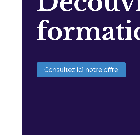
Découvr
formati
Consultez ici notre offre