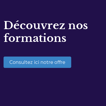
Découvrez nos
formations
Consultez ici notre offre