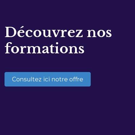
Découvrez nos
formations
Consultez ici notre offre